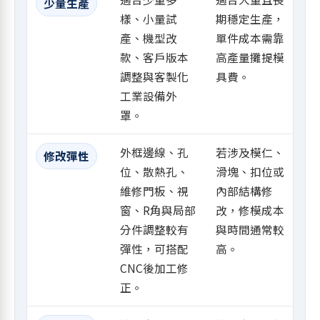
少量生產
樣、小量試
期穩定生產，
產、機型改
單件成本需靠
款、客戶版本
高產量攤提模
調整與客製化
具費。
工業設備外
罩。
外框邊線、孔
若涉及模仁、
修改彈性
位、散熱孔、
滑塊、扣位或
維修門板、視
內部結構修
窗、R角與局部
改，修模成本
分件調整較有
與時間通常較
彈性，可搭配
高。
CNC後加工修
正。