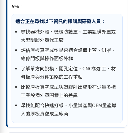
5%
。
適合正在尋找以下資訊的採購與研發人員：
尋找器械外殼、機械防護罩、工業設備外罩或
大型塑膠外殼代工廠
評估厚板真空成型是否適合設備上蓋、側罩、
維修門板與操作面板外框
了解單方向脫模、開孔定位、CNC後加工、材
料板厚與分件策略的工程重點
比較厚板真空成型與塑膠射出成形在少量多樣
工業設備外罩開發上的差異
尋找能配合快速打樣、小量試產與OEM量產導
入的厚板真空成型廠商