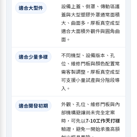
設備上蓋、側罩、傳動區護
適合大型件
蓋與大型塑膠外罩通常面積
大、曲面多，厚板真空成型
適合大面積外觀件與圓角曲
面。
不同機型、設備版本、孔
適合少量多樣
位、維修門板與顏色配置常
需客製調整，厚板真空成型
可支援小量試產與分階段導
入。
外觀、孔位、維修門板與內
適合開發初期
部機構避讓尚未完全定案
時，可先以
7-10工作天打樣
驗證，避免一開始承擔高額