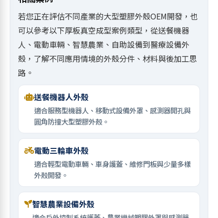
若您正在評估不同產業的大型塑膠外殼OEM開發，也
可以參考以下厚板真空成型案例類型，從送餐機器
人、電動車輛、智慧農業、自助設備到醫療設備外
殼，了解不同應用情境的外殼分件、材料與後加工思
路。
送餐機器人外殼
適合服務型機器人、移動式設備外罩、感測器開孔與
圓角防撞大型塑膠外殼。
電動三輪車外殼
適合輕型電動車輛、車身護蓋、維修門板與少量多樣
外殼開發。
智慧農業設備外殼
適合戶外控制系統護蓋、農業機械塑膠外罩與感測器