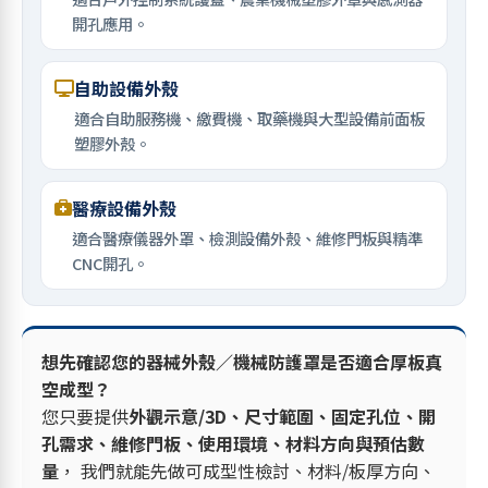
開孔應用。
自助設備外殼
適合自助服務機、繳費機、取藥機與大型設備前面板
塑膠外殼。
醫療設備外殼
適合醫療儀器外罩、檢測設備外殼、維修門板與精準
CNC開孔。
想先確認您的器械外殼／機械防護罩是否適合厚板真
空成型？
您只要提供
外觀示意/3D、尺寸範圍、固定孔位、開
孔需求、維修門板、使用環境、材料方向與預估數
量
， 我們就能先做可成型性檢討、材料/板厚方向、