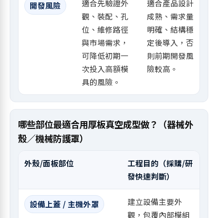
適合先驗證外
適合產品設計
開發風險
觀、裝配、孔
成熟、需求量
位、維修路徑
明確、結構穩
與市場需求，
定後導入，否
可降低初期一
則前期開發風
次投入高額模
險較高。
具的風險。
哪些部位最適合用厚板真空成型做？（器械外
殼／機械防護罩）
外殼/面板部位
工程目的（採購/研
發快速判斷）
建立設備主要外
設備上蓋 / 主機外罩
觀，包覆內部模組