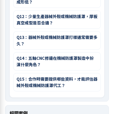
成形低？
Q12：少量生產器械外殼或機械防護罩，厚板
真空成型是否合適？
Q13：器械外殼或機械防護罩打樣通常需要多
久？
Q14：五軸CNC修邊在機械防護罩製造中扮
演什麼角色？
Q15：合作時需要提供哪些資料，才能評估器
械外殼或機械防護罩代工？
相關案例