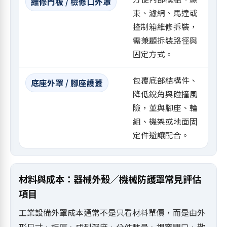
維修門板 / 檢修口外罩
束、濾網、馬達或
控制箱維修拆裝，
需兼顧拆裝路徑與
固定方式。
包覆底部結構件、
底座外罩 / 腳座護蓋
降低銳角與碰撞風
險，並與腳座、輪
組、機架或地面固
定件避讓配合。
材料與成本：器械外殼／機械防護罩常見評估
項目
工業設備外罩成本通常不是只看材料單價，而是由外
形尺寸、板厚、成型深度、分件數量、視窗開口、散