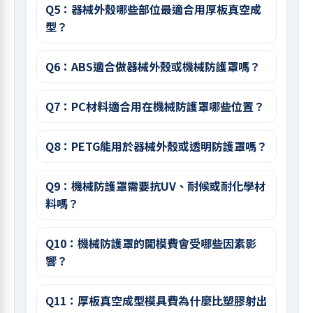
Q5：器械外殼哪些部位最適合用厚板真空成
型？
Q6：ABS適合做器械外殼或機械防護罩嗎？
Q7：PC材料適合用在機械防護罩哪些位置？
Q8：PETG能用於器械外殼或透明防護罩嗎？
Q9：機械防護罩需要抗UV、耐候或耐化學材
料嗎？
Q10：機械防護罩的開模費會受哪些因素影
響？
Q11：厚板真空成型模具費為什麼比塑膠射出