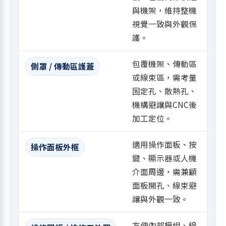
與機架，維持整機
視覺一致與外觀保
護。
包覆機架、傳動區
側罩 / 傳動區護蓋
或線束區，需考量
固定孔、散熱孔、
機構避讓與CNC後
加工定位。
適用操作面板、按
操作面板外框
鍵、顯示器或人機
介面周邊，需兼顧
面板開孔、線束避
讓與外觀一致。
方便內部模組、線